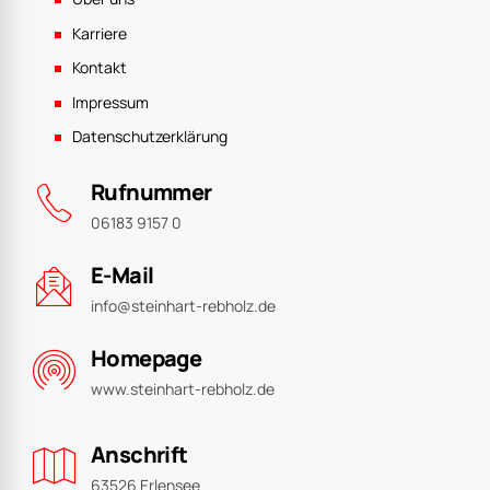
Karriere
Kontakt
Impressum
Datenschutzerklärung
Rufnummer
06183 9157 0
E-Mail
info@steinhart-rebholz.de
Homepage
www.steinhart-rebholz.de
Anschrift
63526 Erlensee