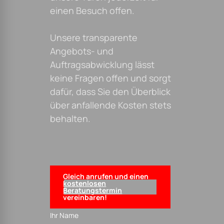
einen Besuch offen.
Unsere transparente
Angebots- und
Auftragsabwicklung lässt
keine Fragen offen und sorgt
dafür, dass Sie den Überblick
über anfallende Kosten stets
behalten.
Gleich anrufen und einen
kostenlosen
Beratungstermin
vereinbaren!
Ihr Name