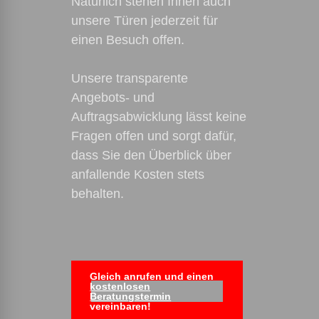
Natürlich stehen Ihnen auch
unsere Türen jederzeit für
einen Besuch offen.
Unsere transparente
Angebots- und
Auftragsabwicklung lässt keine
Fragen offen und sorgt dafür,
dass Sie den Überblick über
anfallende Kosten stets
behalten.
Gleich anrufen und einen
kostenlosen
Beratungstermin
vereinbaren!