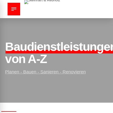
Baudienstleistunge
von A-Z
Planen - Bauen - Sanieren - Renovieren
Kostenlose
Beratung