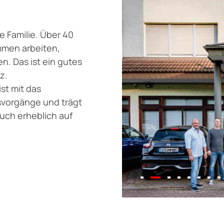
0
e Familie. Über 40
mmen arbeiten,
. Das ist ein gutes
z.
st mit das
tsvorgänge und trägt
auch erheblich auf