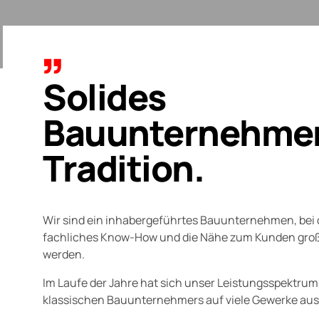
Solides
Bauunternehmen
Tradition.
Wir sind ein inhabergeführtes Bauunternehmen, bei 
fachliches Know-How und die Nähe zum Kunden gro
werden.
Im Laufe der Jahre hat sich unser Leistungsspektrum
klassischen Bauunternehmers auf viele Gewerke aus