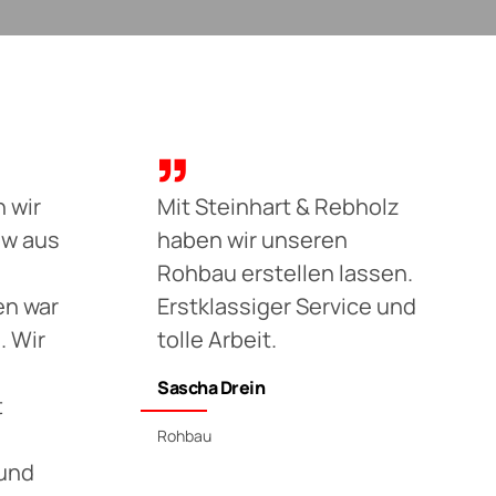
 wir
Mit Steinhart & Rebholz
ow aus
haben wir unseren
Rohbau erstellen lassen.
n war
Erstklassiger Service und
. Wir
tolle Arbeit.
Sascha Drein
t
Rohbau
 und