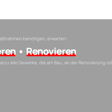
-Maßnahmen benötigen, erwarten:
eren
•
Renovieren
hezu alle Gewerke, die am Bau, an der Renovierung od