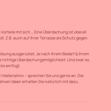
 Vorteile mit sich … Eine Überdachung ist überall
l. Z.B. auch auf Ihrer Terrasse als Schutz gegen
Lösung ausgerüstet. Je nach Ihrem Bedarf & Ihrem
 richtige Überdachungsmöglichkeit. Und zwar so,
ks einfügt.
n Materialmix – sprechen Sie uns gerne an. Die
iven Ideen erhalten Sie natürlich mit dazu.