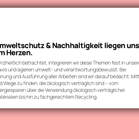
mweltschutz & Nachhaltigkeit liegen un
m Herzen.
nzheitlich betrachtet, integrieren wir diese Themen fest in unse
axis und agieren umwelt- und verantwortungsbewusst. Bei
anung und Ausführung aller Arbeiten sind wir darauf bedacht, Mitt
d Wege zu finden, die ökologisch verträglich sind – vom
ergiesparen über die Verwendung ökologisch verträglicher
terialien bis hin zu fachgerechtem Recycling.