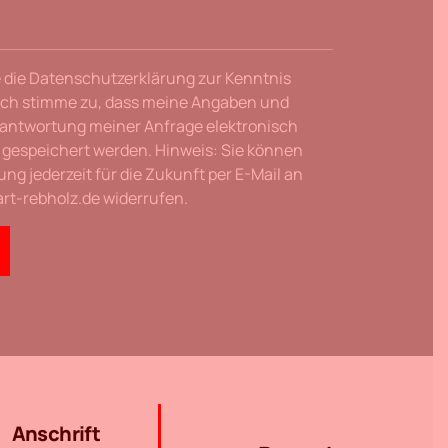
 die Datenschutzerklärung zur Kenntnis
ch stimme zu, dass meine Angaben und
antwortung meiner Anfrage elektronisch
gespeichert werden. Hinweis: Sie können
gung jederzeit für die Zukunft per E-Mail an
rt-rebholz.de widerrufen.
Anschrift