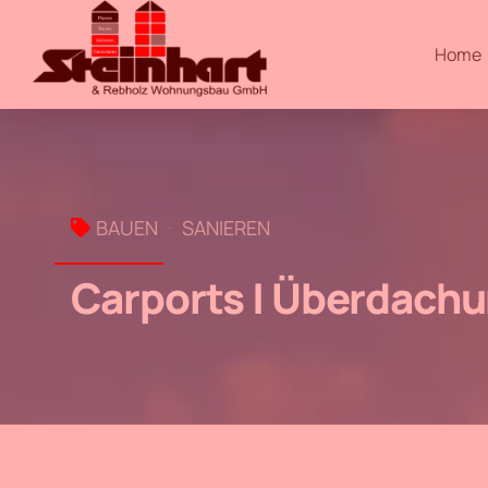
Home
BAUEN
SANIEREN
Carports | Überdach