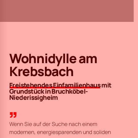
Wohnidylle am
Krebsbach
Freistehendes Einfamilienhaus
mit
Grundstück in Bruchköbel-
Niederissigheim
Wenn Sie auf der Suche nach einem
modernen, energiesparenden und soliden