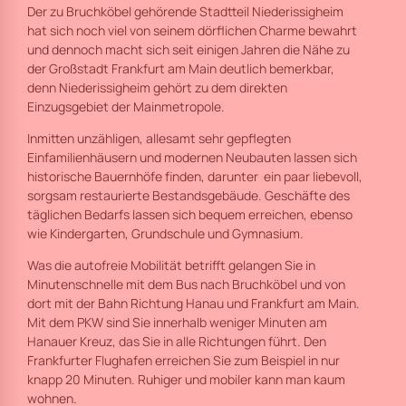
Der zu Bruchköbel gehörende Stadtteil Niederissigheim
hat sich noch viel von seinem dörflichen Charme bewahrt
und dennoch macht sich seit einigen Jahren die Nähe zu
der Großstadt Frankfurt am Main deutlich bemerkbar,
denn Niederissigheim gehört zu dem direkten
Einzugsgebiet der Mainmetropole.
Inmitten unzähligen, allesamt sehr gepflegten
Einfamilienhäusern und modernen Neubauten lassen sich
historische Bauernhöfe finden, darunter ein paar liebevoll,
sorgsam restaurierte Bestandsgebäude. Geschäfte des
täglichen Bedarfs lassen sich bequem erreichen, ebenso
wie Kindergarten, Grundschule und Gymnasium.
Was die autofreie Mobilität betrifft gelangen Sie in
Minutenschnelle mit dem Bus nach Bruchköbel und von
dort mit der Bahn Richtung Hanau und Frankfurt am Main.
Mit dem PKW sind Sie innerhalb weniger Minuten am
Hanauer Kreuz, das Sie in alle Richtungen führt. Den
Frankfurter Flughafen erreichen Sie zum Beispiel in nur
knapp 20 Minuten. Ruhiger und mobiler kann man kaum
wohnen.