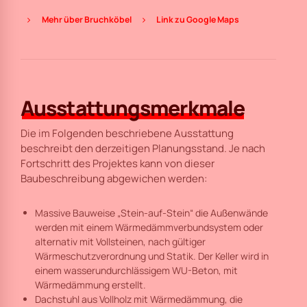
Mehr über Bruchköbel
Link zu Google Maps
Ausstattungsmerkmale
Die im Folgenden beschriebene Ausstattung
beschreibt den derzeitigen Planungsstand. Je nach
Fortschritt des Projektes kann von dieser
Baubeschreibung abgewichen werden:
Massive Bauweise „Stein-auf-Stein“ die Außenwände
werden mit einem Wärmedämmverbundsystem oder
alternativ mit Vollsteinen, nach gültiger
Wärmeschutzverordnung und Statik. Der Keller wird in
einem wasserundurchlässigem WU-Beton, mit
Wärmedämmung erstellt.
Dachstuhl aus Vollholz mit Wärmedämmung, die