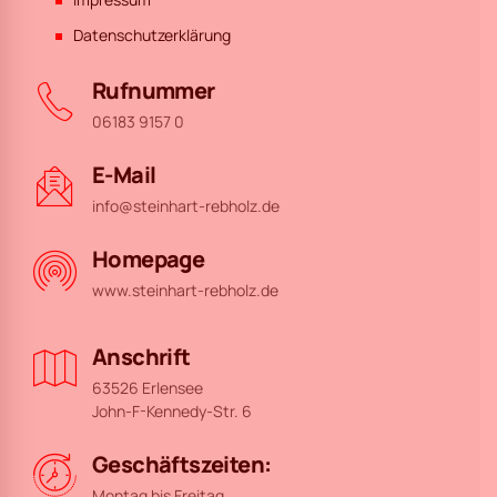
Datenschutzerklärung
Rufnummer
06183 9157 0
E-Mail
info@steinhart-rebholz.de
Homepage
www.steinhart-rebholz.de
Anschrift
63526 Erlensee
John-F-Kennedy-Str. 6
Geschäftszeiten:
Montag bis Freitag