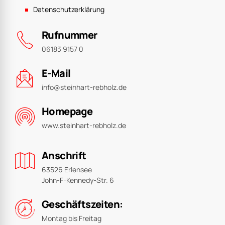
Datenschutzerklärung
Rufnummer
06183 9157 0
E-Mail
info@steinhart-rebholz.de
Homepage
www.steinhart-rebholz.de
Anschrift
63526 Erlensee
John-F-Kennedy-Str. 6
Geschäftszeiten:
Montag bis Freitag