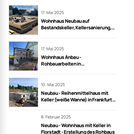
17. Mai 2025
Wohnhaus Neubau auf
Bestandskeller, Kellersanierung,
Rohbauarbeiten in Frankfurt
17. Mai 2025
Wohnhaus Anbau -
Rohbauarbeiten in
Niederdorfelden
10. Mai 2025
Neubau - Reihenmittelhaus mit
Keller (weiße Wanne) in Frankfurt -
schlüsselfertig
8. Februar 2025
Neubau - Wohnhaus mit Keller in
Florstadt - Erstellung des Rohbaus