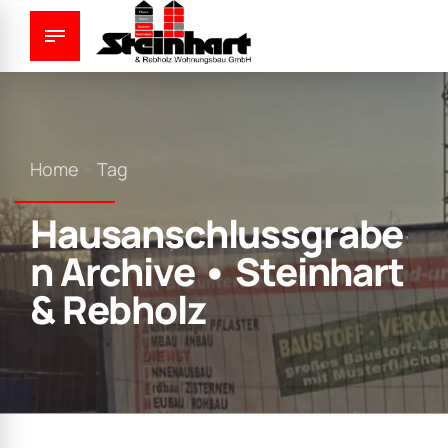
Home
Tag
Hausanschlussgrabe
n Archive • Steinhart
& Rebholz