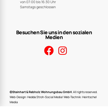
von 07:00 bis 16:30 Uhr
Samstags geschlossen
Besuchen Sie uns in den sozialen
Medien
©Steinhart & Rebholz Wohnungsbau GmbH
. All rights reserved.
Web-Design:
Hedda Stroh-Social Media!
Web-Technik:
Heintschel
Media