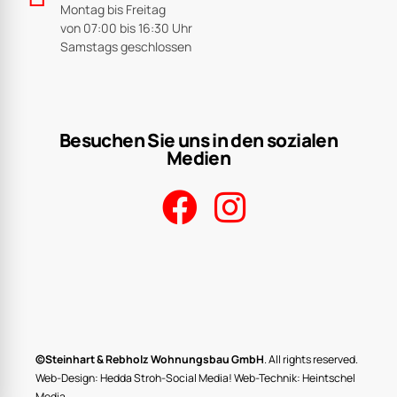
Montag bis Freitag
von 07:00 bis 16:30 Uhr
Samstags geschlossen
Besuchen Sie uns in den sozialen
Medien
©Steinhart & Rebholz Wohnungsbau GmbH
. All rights reserved.
Web-Design:
Hedda Stroh-Social Media!
Web-Technik:
Heintschel
Media