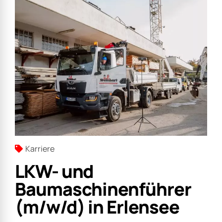
Karriere
LKW- und
Baumaschinenführer
(m/w/d) in Erlensee