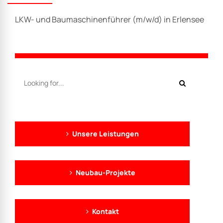
LKW- und Baumaschinenführer (m/w/d) in Erlensee
Unsere Leistungen
Neubau-Projekte
Kontakt