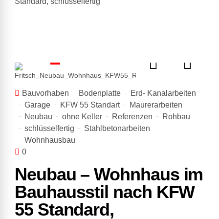
Standard, schlüsselfertig
Bauvorhaben
Bodenplatte
Erd- Kanalarbeiten
Garage
KFW 55 Standart
Maurerarbeiten
Neubau
ohne Keller
Referenzen
Rohbau
schlüsselfertig
Stahlbetonarbeiten
Wohnhausbau
0
Neubau – Wohnhaus im
Bauhausstil nach KFW
55 Standard,