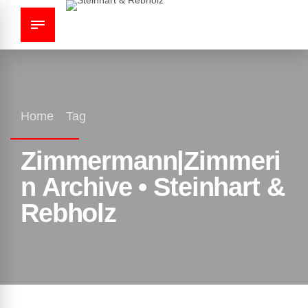
Home
Tag
Zimmermann|Zimmeri
n Archive • Steinhart &
Rebholz