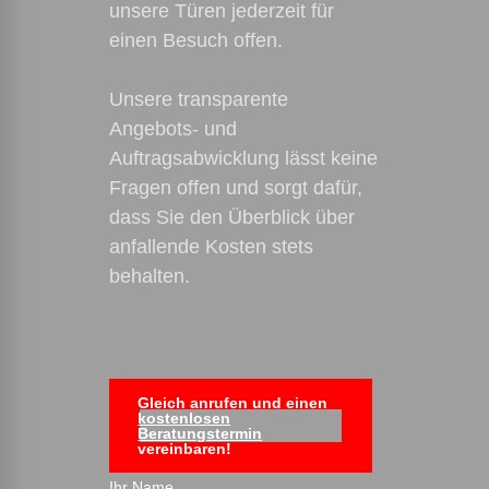
unsere Türen jederzeit für
einen Besuch offen.
Unsere transparente
Angebots- und
Auftragsabwicklung lässt keine
Fragen offen und sorgt dafür,
dass Sie den Überblick über
anfallende Kosten stets
behalten.
Gleich anrufen und einen
kostenlosen
Beratungstermin
vereinbaren!
Ihr Name