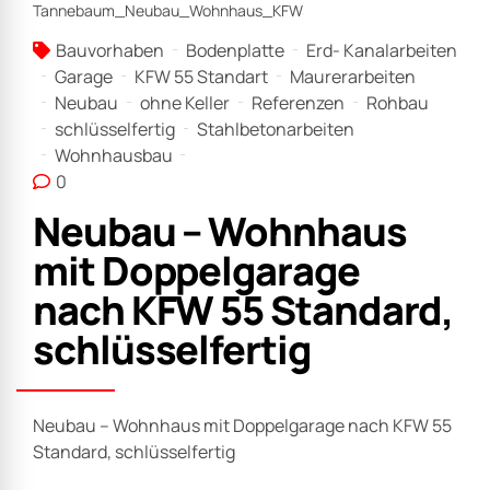
Bauvorhaben
Bodenplatte
Erd- Kanalarbeiten
Garage
KFW 55 Standart
Maurerarbeiten
Neubau
ohne Keller
Referenzen
Rohbau
schlüsselfertig
Stahlbetonarbeiten
Wohnhausbau
0
Neubau – Wohnhaus
mit Doppelgarage
nach KFW 55 Standard,
schlüsselfertig
Neubau – Wohnhaus mit Doppelgarage nach KFW 55
Standard, schlüsselfertig