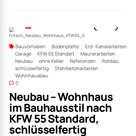
Bauvorhaben
Bodenplatte
Erd- Kanalarbeiten
Garage
KFW 55 Standart
Maurerarbeiten
Neubau
ohne Keller
Referenzen
Rohbau
schlüsselfertig
Stahlbetonarbeiten
Wohnhausbau
0
Neubau – Wohnhaus
im Bauhausstil nach
KFW 55 Standard,
schlüsselfertig