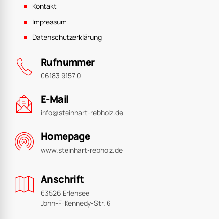
Kontakt
Impressum
Datenschutzerklärung
Rufnummer
06183 9157 0
E-Mail
info@steinhart-rebholz.de
Homepage
www.steinhart-rebholz.de
Anschrift
63526 Erlensee
John-F-Kennedy-Str. 6