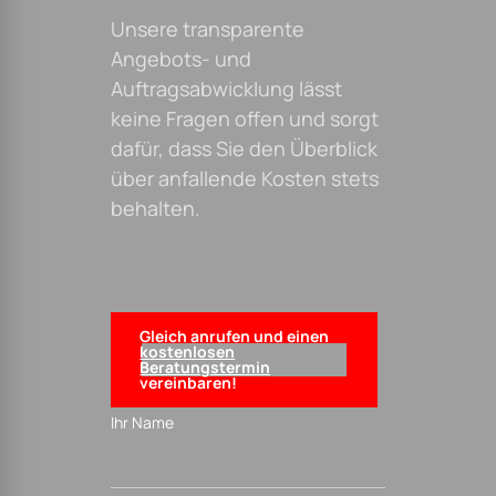
Unsere transparente
Angebots- und
Auftragsabwicklung lässt
keine Fragen offen und sorgt
dafür, dass Sie den Überblick
über anfallende Kosten stets
behalten.
Gleich anrufen und einen
kostenlosen
Beratungstermin
vereinbaren!
Ihr Name