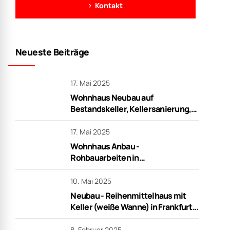
Kontakt
Neueste Beiträge
17. Mai 2025
Wohnhaus Neubau auf
Bestandskeller, Kellersanierung,
Rohbauarbeiten in Frankfurt
17. Mai 2025
Wohnhaus Anbau -
Rohbauarbeiten in
Niederdorfelden
10. Mai 2025
Neubau - Reihenmittelhaus mit
Keller (weiße Wanne) in Frankfurt -
schlüsselfertig
8. Februar 2025