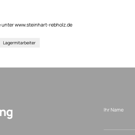
 unter www.steinhart-rebholz.de
Lagermitarbeiter
ung
Ihr Name