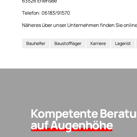
63526 Erlensee
Telefon: 06183/91570
Näheres über unser Unternehmen finden Sie online
Bauhelfer
Baustofflager
Karriere
Lagerist
Kompetente Berat
auf Augenhöhe