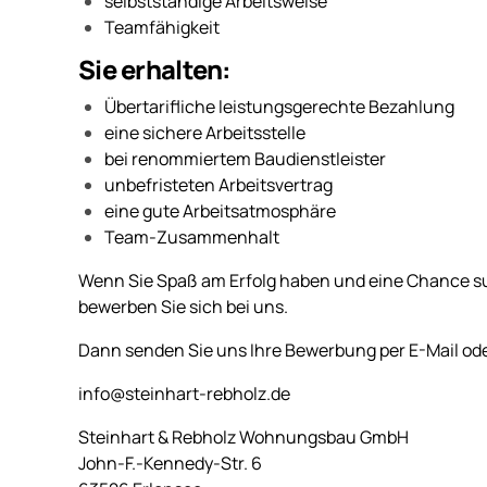
selbstständige Arbeitsweise
Teamfähigkeit
Sie erhalten:
Übertarifliche leistungsgerechte Bezahlung
eine sichere Arbeitsstelle
bei renommiertem Baudienstleister
unbefristeten Arbeitsvertrag
eine gute Arbeitsatmosphäre
Team-Zusammenhalt
Wenn Sie Spaß am Erfolg haben und eine Chance su
bewerben Sie sich bei uns.
Dann senden Sie uns Ihre Bewerbung per E-Mail ode
info@steinhart-rebholz.de
Steinhart & Rebholz Wohnungsbau GmbH
John-F.-Kennedy-Str. 6