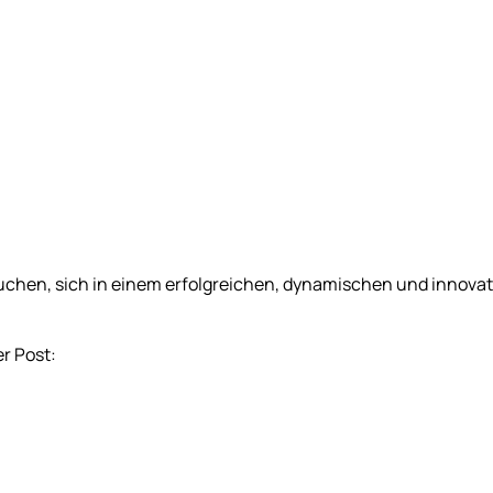
chen, sich in einem erfolgreichen, dynamischen und innova
r Post: