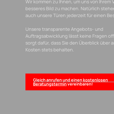
Wir kommen zu Ihnen, um uns von Ihrem 
besseres Bild zu machen. Natürlich stehe
auch unsere Türen jederzeit für einen Be
Unsere transparente Angebots- und
Auftragsabwicklung lässt keine Fragen of
sorgt dafür, dass Sie den Überblick über 
Kosten stets behalten.
Gleich anrufen und einen
kostenlosen
Beratungstermin
vereinbaren!