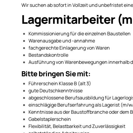
Wir suchen ab sofort in Vollzeit und unbefristet ein
Lagermitarbeiter (m
Kommissionierung für die einzelnen Baustellen
Warenausgabe und -annahme
fachgerechte Einlagerung von Waren
Bestandskontrolle
Ausführung von Warenbewegungen innerhalb des
Bitte bringen Sie mit:
Führerschein Klasse B (alt 3)
gute Deutschkenntnisse
abgeschlossene Berufsausbildung für Lagerlogist
einschlägige Berufserfahrung als Lagerist (m/w/
Kenntnisse aus der Baustoffbranche oder dem B
Gabelstaplerschein
Flexibilität, Belastbarkeit und Zuverlässigkeit