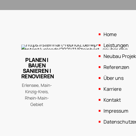
Home
Leistungen
Neubau Projek
PLANEN |
BAUEN
Referenzen
SANIEREN |
RENOVIEREN
Über uns
Erlensee, Main-
Karriere
Kinzig-Kreis,
Rhein-Main-
Kontakt
Gebiet
Impressum
Datenschutze