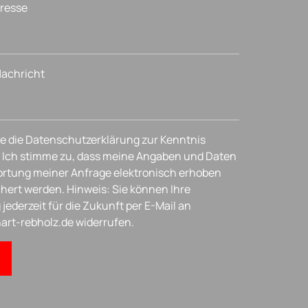
dresse
 Nachricht
e die Datenschutzerklärung zur Kenntnis
Ich stimme zu, dass meine Angaben und Daten
rtung meiner Anfrage elektronisch erhoben
hert werden. Hinweis: Sie können Ihre
 jederzeit für die Zukunft per E-Mail an
art-rebholz.de widerrufen.