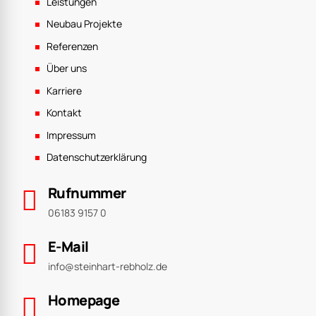
Leistungen
Neubau Projekte
Referenzen
Über uns
Karriere
Kontakt
Impressum
Datenschutzerklärung
Rufnummer
06183 9157 0
E-Mail
info@steinhart-rebholz.de
Homepage