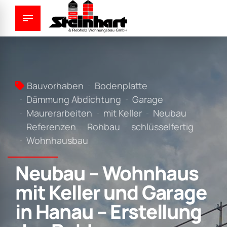
Bauvorhaben
Bodenplatte
Dämmung Abdichtung
Garage
Maurerarbeiten
mit Keller
Neubau
Referenzen
Rohbau
schlüsselfertig
Wohnhausbau
Neubau – Wohnhaus
mit Keller und Garage
in Hanau – Erstellung