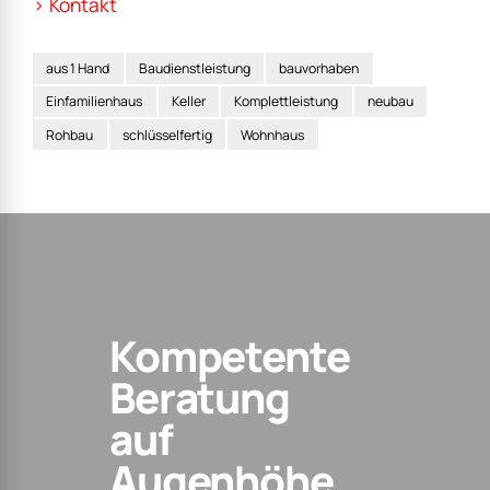
> Kontakt
aus 1 Hand
Baudienstleistung
bauvorhaben
Einfamilienhaus
Keller
Komplettleistung
neubau
Rohbau
schlüsselfertig
Wohnhaus
Kompetente
Beratung
auf
Augenhöhe