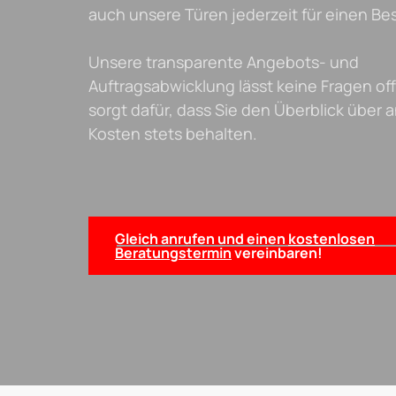
auch unsere Türen jederzeit für einen Be
Unsere transparente Angebots- und
Auftragsabwicklung lässt keine Fragen of
sorgt dafür, dass Sie den Überblick über 
Kosten stets behalten.
Gleich anrufen und einen
kostenlosen
Beratungstermin
vereinbaren!