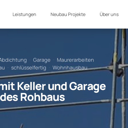
Leistungen
Neubau Projekte
Über uns
Abdichtung
Garage
Maurerarbeiten
au
schlüsselfertig
Wohnhausbau
it Keller und Garage
g des Rohbaus