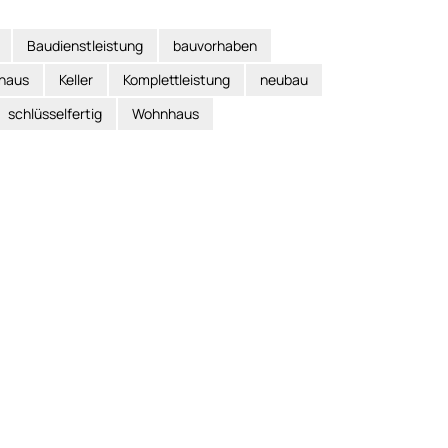
Baudienstleistung
bauvorhaben
nhaus
Keller
Komplettleistung
neubau
schlüsselfertig
Wohnhaus