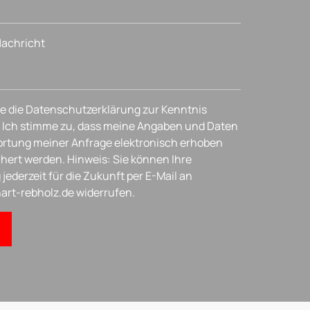
 Nachricht
e die Datenschutzerklärung zur Kenntnis
Ich stimme zu, dass meine Angaben und Daten
rtung meiner Anfrage elektronisch erhoben
hert werden. Hinweis: Sie können Ihre
 jederzeit für die Zukunft per E-Mail an
art-rebholz.de widerrufen.