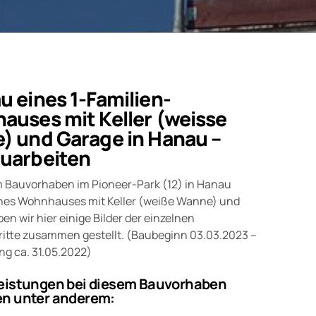
 eines 1-Familien-
uses mit Keller (weisse
) und Garage in Hanau –
uarbeiten
 Bauvorhaben im Pioneer-Park (12) in Hanau
nes Wohnhauses mit Keller (weiße Wanne) und
en wir hier einige Bilder der einzelnen
ritte zusammen gestellt. (Baubeginn 03.03.2023 –
ung ca. 31.05.2022)
eistungen bei diesem Bauvorhaben
n unter anderem: