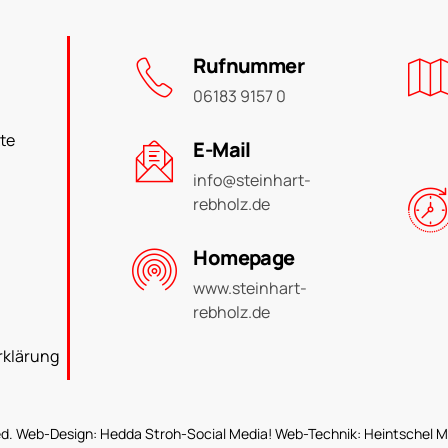
Rufnummer
06183 9157 0
te
E-Mail
info@steinhart-
rebholz.de
Homepage
www.steinhart-
rebholz.de
rklärung
rved. Web-Design:
Hedda Stroh-Social Media!
Web-Technik:
Heintschel M