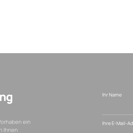
ung
Ihr Name
Vorhaben ein
Ihre E-Mail-A
n Ihnen