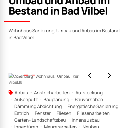
Umbau und Anbau im
Bestand in Bad Vilbel
Wohnhaus Sanierung, Umbau und Anbau im Bestand
in Bad Vilbel
Anbau
Anstricharbeiten
Aufstockung
Außenputz
Bauplanung
Bauvorhaben
Dämmung Abdichtung
Energetische Sanierung
Estrich
Fenster
Fliesen
Fliesenarbeiten
Garten- Landschaftsbau
Innenausbau
Innentüren
Maurerarbeiten
Neubau