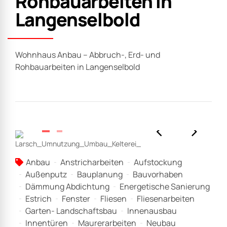
Rohbauarbeiten in
Langenselbold
Wohnhaus Anbau – Abbruch-, Erd- und
Rohbauarbeiten in Langenselbold
Anbau
Anstricharbeiten
Aufstockung
Außenputz
Bauplanung
Bauvorhaben
Dämmung Abdichtung
Energetische Sanierung
Estrich
Fenster
Fliesen
Fliesenarbeiten
Garten- Landschaftsbau
Innenausbau
Innentüren
Maurerarbeiten
Neubau