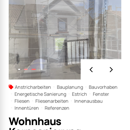
Anstricharbeiten
Bauplanung
Bauvorhaben
Energetische Sanierung
Estrich
Fenster
Fliesen
Fliesenarbeiten
Innenausbau
Innentüren
Referenzen
Wohnhaus