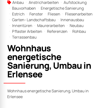
Anbau
Anstricharbeiten
Aufstockung
Bauvorhaben
Energetische Sanierung
Estrich
Fenster
Fliesen
Fliesenarbeiten
Garten- Landschaftsbau
Innenausbau
Innentüren
Maurerarbeiten
Neubau
Pflaster Arbeiten
Referenzen
Rohbau
Terrassenbau
Wohnhaus
energetische
Sanierung, Umbau in
Erlensee
Wohnhaus energetische Sanierung, Umbau in
Erlensee