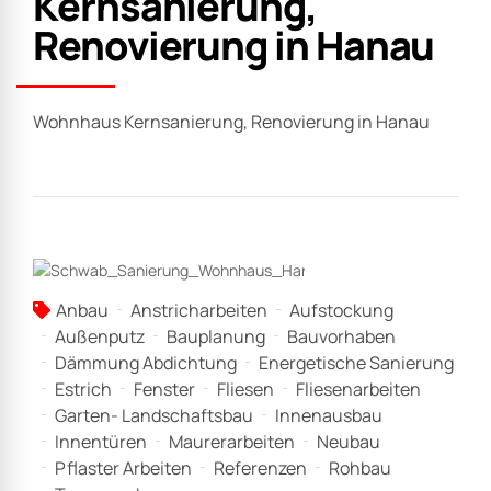
Kernsanierung,
Renovierung in Hanau
Wohnhaus Kernsanierung, Renovierung in Hanau
Anbau
Anstricharbeiten
Aufstockung
Außenputz
Bauplanung
Bauvorhaben
Dämmung Abdichtung
Energetische Sanierung
Estrich
Fenster
Fliesen
Fliesenarbeiten
Garten- Landschaftsbau
Innenausbau
Innentüren
Maurerarbeiten
Neubau
Pflaster Arbeiten
Referenzen
Rohbau