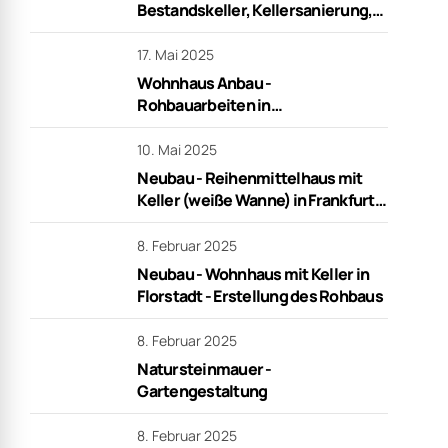
Bestandskeller, Kellersanierung,
Rohbauarbeiten in Frankfurt
17. Mai 2025
Wohnhaus Anbau -
Rohbauarbeiten in
Niederdorfelden
10. Mai 2025
Neubau - Reihenmittelhaus mit
Keller (weiße Wanne) in Frankfurt -
schlüsselfertig
8. Februar 2025
Neubau - Wohnhaus mit Keller in
Florstadt - Erstellung des Rohbaus
8. Februar 2025
Natursteinmauer -
Gartengestaltung
8. Februar 2025