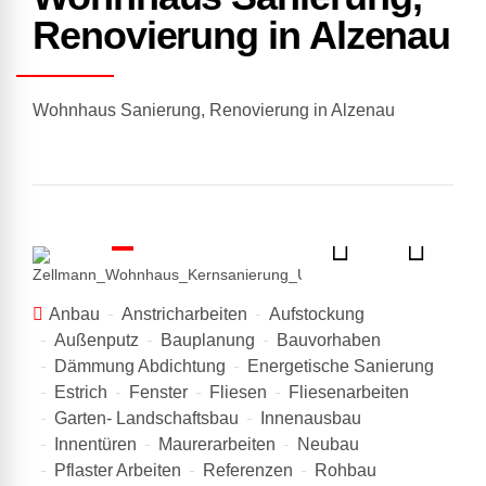
Renovierung in Alzenau
Wohnhaus Sanierung, Renovierung in Alzenau
Anbau
Anstricharbeiten
Aufstockung
Außenputz
Bauplanung
Bauvorhaben
Dämmung Abdichtung
Energetische Sanierung
Estrich
Fenster
Fliesen
Fliesenarbeiten
Garten- Landschaftsbau
Innenausbau
Innentüren
Maurerarbeiten
Neubau
Pflaster Arbeiten
Referenzen
Rohbau