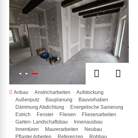
Anbau
Anstricharbeiten
Aufstockung
Außenputz
Bauplanung
Bauvorhaben
Dämmung Abdichtung
Energetische Sanierung
Estrich
Fenster
Fliesen
Fliesenarbeiten
Garten- Landschaftsbau
Innenausbau
Innentüren
Maurerarbeiten
Neubau
Pflaster Arbeiten
Referenzen
Rohbau