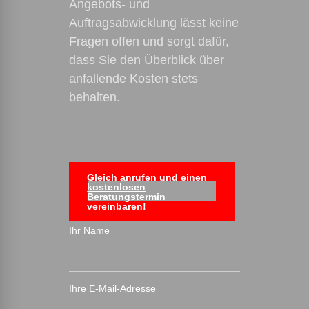
Angebots- und
Auftragsabwicklung lässt keine
Fragen offen und sorgt dafür,
dass Sie den Überblick über
anfallende Kosten stets
behalten.
Gleich anrufen und einen
kostenlosen
Beratungstermin
vereinbaren!
Ihr Name
Ihre E-Mail-Adresse