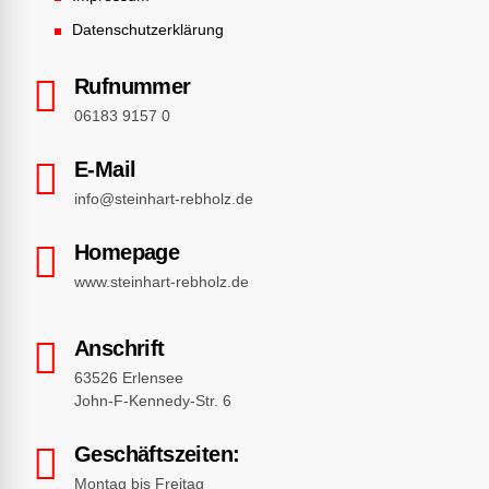
Datenschutzerklärung
Rufnummer
06183 9157 0
E-Mail
info@steinhart-rebholz.de
Homepage
www.steinhart-rebholz.de
Anschrift
63526 Erlensee
John-F-Kennedy-Str. 6
Geschäftszeiten:
Montag bis Freitag