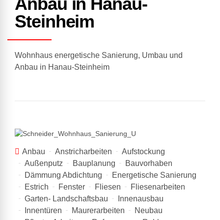
Anbau in Hanau-
Steinheim
Wohnhaus energetische Sanierung, Umbau und
Anbau in Hanau-Steinheim
Anbau
Anstricharbeiten
Aufstockung
Außenputz
Bauplanung
Bauvorhaben
Dämmung Abdichtung
Energetische Sanierung
Estrich
Fenster
Fliesen
Fliesenarbeiten
Garten- Landschaftsbau
Innenausbau
Innentüren
Maurerarbeiten
Neubau