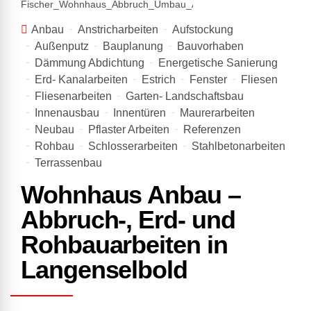
Anbau
Anstricharbeiten
Aufstockung
Außenputz
Bauplanung
Bauvorhaben
Dämmung Abdichtung
Energetische Sanierung
Erd- Kanalarbeiten
Estrich
Fenster
Fliesen
Fliesenarbeiten
Garten- Landschaftsbau
Innenausbau
Innentüren
Maurerarbeiten
Neubau
Pflaster Arbeiten
Referenzen
Rohbau
Schlosserarbeiten
Stahlbetonarbeiten
Terrassenbau
Wohnhaus Anbau –
Abbruch-, Erd- und
Rohbauarbeiten in
Langenselbold