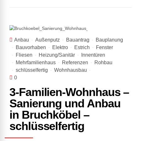
Anbau
Außenputz
Bauantrag
Bauplanung
Bauvorhaben
Elektro
Estrich
Fenster
Fliesen
Heizung/Sanitär
Innentüren
Mehrfamilienhaus
Referenzen
Rohbau
schlüsselfertig
Wohnhausbau
0
3-Familien-Wohnhaus –
Sanierung und Anbau
in Bruchköbel –
schlüsselfertig