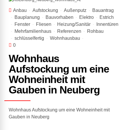
Anbau
Aufstockung
Außenputz
Bauantrag
Bauplanung
Bauvorhaben
Elektro
Estrich
Fenster
Fliesen
Heizung/Sanitär
Innentüren
Mehrfamilienhaus
Referenzen
Rohbau
schlüsselfertig
Wohnhausbau
0
Wohnhaus
Aufstockung um eine
Wohneinheit mit
Gauben in Neuberg
Wohnhaus Aufstockung um eine Wohneinheit mit
Gauben in Neuberg