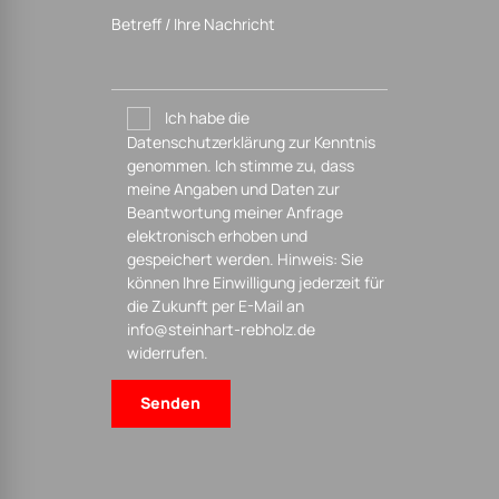
PLANEN | BAUEN
SANIEREN | RENOVIEREN
Erlensee, Main-Kinzig-Kreis, Rhein-Main-Gebiet
Home
Leistungen
Neubau Projekte
Referenzen
Über uns
Karriere
Kontakt