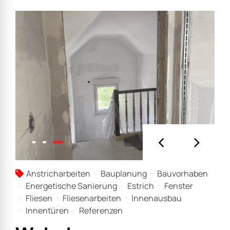
Anstricharbeiten
Bauplanung
Bauvorhaben
Energetische Sanierung
Estrich
Fenster
Fliesen
Fliesenarbeiten
Innenausbau
Innentüren
Referenzen