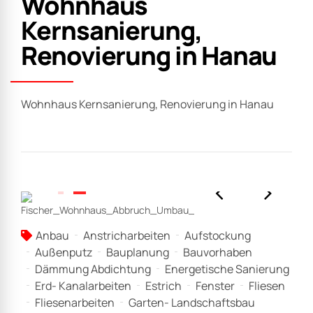
Wohnhaus
Kernsanierung,
Renovierung in Hanau
Wohnhaus Kernsanierung, Renovierung in Hanau
Anbau
Anstricharbeiten
Aufstockung
Außenputz
Bauplanung
Bauvorhaben
Dämmung Abdichtung
Energetische Sanierung
Erd- Kanalarbeiten
Estrich
Fenster
Fliesen
Fliesenarbeiten
Garten- Landschaftsbau