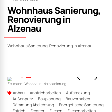
Wohnhaus Sanierung,
Renovierung in
Alzenau
Wohnhaus Sanierung, Renovierung in Alzenau
Anbau
Anstricharbeiten
Aufstockung
Außenputz
Bauplanung
Bauvorhaben
Dämmung Abdichtung
Energetische Sanierung
Estrich
Fenster
Fliesen
Fliesenarbeiten