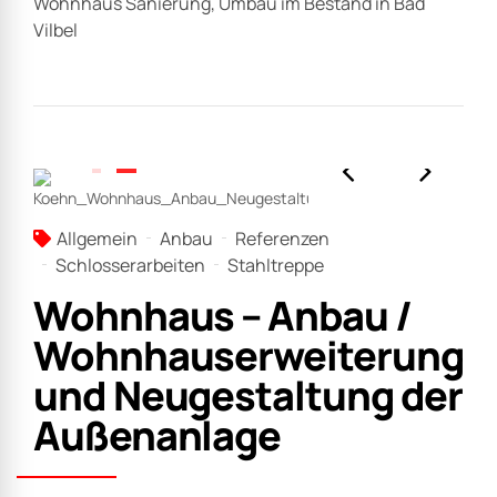
Wohnhaus Sanierung, Umbau im Bestand in Bad
Vilbel
Allgemein
Anbau
Referenzen
Schlosserarbeiten
Stahltreppe
Wohnhaus – Anbau /
Wohnhauserweiterung
und Neugestaltung der
Außenanlage