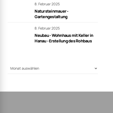
Kompetente
Beratung
auf
Augenhöhe
Wir kommen zu Ihnen, um
uns von Ihrem Vorhaben ein
besseres Bild zu machen.
Natürlich stehen Ihnen auch
unsere Türen jederzeit für
einen Besuch offen.