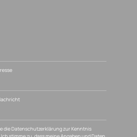
dresse
 Nachricht
e die Datenschutzerklärung zur Kenntnis
Ich stimme zu, dass meine Angaben und Daten