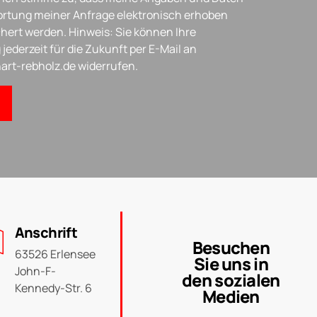
rtung meiner Anfrage elektronisch erhoben
hert werden. Hinweis: Sie können Ihre
 jederzeit für die Zukunft per E-Mail an
art-rebholz.de widerrufen.
Anschrift
Besuchen
63526 Erlensee
Sie uns in
John-F-
den sozialen
Kennedy-Str. 6
Medien