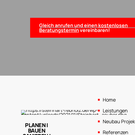
Gleich anrufen und einen
kostenlosen
Beratungstermin
vereinbaren!
Home
Leistungen
Neubau Projek
PLANEN |
BAUEN
Referenzen