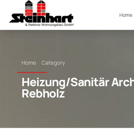
Home
Home
Category
Heizung/Sanitär Arch
Rebholz