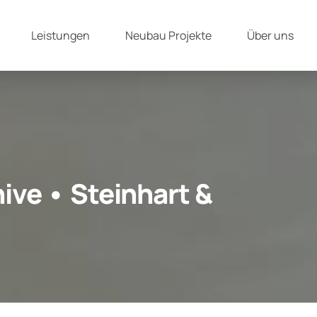
Leistungen
Neubau Projekte
Über uns
ive • Steinhart &