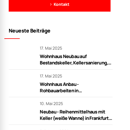
Kontakt
Neueste Beiträge
17. Mai 2025
Wohnhaus Neubau auf
Bestandskeller, Kellersanierung,
Rohbauarbeiten in Frankfurt
17. Mai 2025
Wohnhaus Anbau -
Rohbauarbeiten in
Niederdorfelden
10. Mai 2025
Neubau - Reihenmittelhaus mit
Keller (weiße Wanne) in Frankfurt -
schlüsselfertig