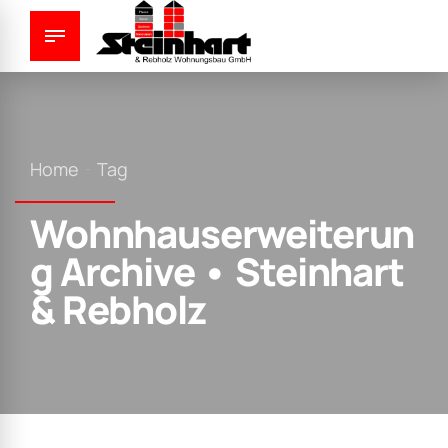
Home
Tag
Wohnhauserweiterun
g Archive • Steinhart
& Rebholz