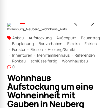
Anbau
Aufstockung
Außenputz
Bauantrag
Bauplanung
Bauvorhaben
Elektro
Estrich
Fenster
Fliesen
Heizung/Sanitär
Innentüren
Mehrfamilienhaus
Referenzen
Rohbau
schlüsselfertig
Wohnhausbau
0
Wohnhaus
Aufstockung um eine
Wohneinheit mit
Gauben in Neuberg