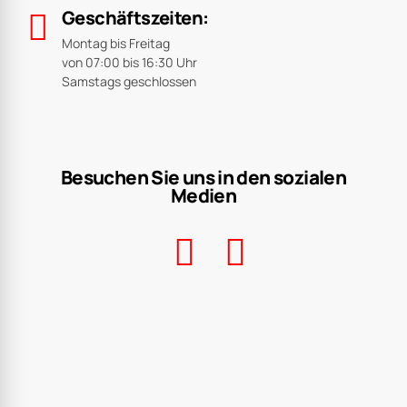
Geschäftszeiten:
Montag bis Freitag
von 07:00 bis 16:30 Uhr
Samstags geschlossen
Besuchen Sie uns in den sozialen
Medien