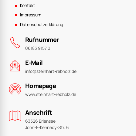
Kontakt
Impressum
Datenschutzerklärung
Rufnummer
06183 9157 0
E-Mail
info@steinhart-rebholz.de
Homepage
www.steinhart-rebholz.de
Anschrift
63526 Erlensee
John-F-Kennedy-Str. 6