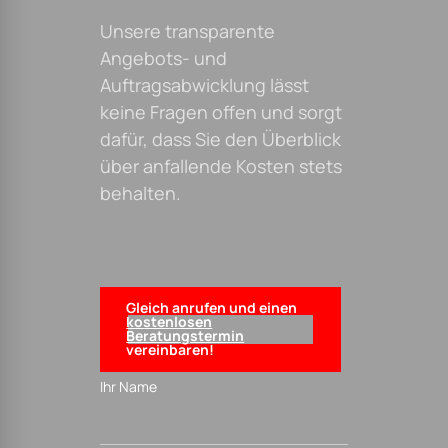
Unsere transparente
Angebots- und
Auftragsabwicklung lässt
keine Fragen offen und sorgt
dafür, dass Sie den Überblick
über anfallende Kosten stets
behalten.
Gleich anrufen und einen
kostenlosen
Beratungstermin
vereinbaren!
Ihr Name